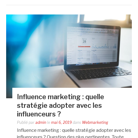
Influence marketing : quelle
stratégie adopter avec les
influenceurs ?
Publié par
admin
le
mai 6, 2019
dans
Webmarketing
Influence marketing : quelle stratégie adopter avec les
influenceurs ? Question des plus pertinentes. Toute