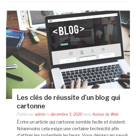
Les clés de réussite d’un blog qui
cartonne
Publié par
admin
le
décembre 3, 2020
dans
Autour du Web
Écrire un article qui cartonne semble facile et évident.
Néanmoins cela exige une certaine technicité afin
d’attirer les potentiels lecteurs. Vous désirez en savoir