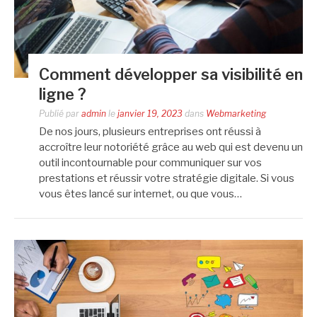
Comment développer sa visibilité en
ligne ?
Publié par
admin
le
janvier 19, 2023
dans
Webmarketing
De nos jours, plusieurs entreprises ont réussi à
accroître leur notoriété grâce au web qui est devenu un
outil incontournable pour communiquer sur vos
prestations et réussir votre stratégie digitale. Si vous
vous êtes lancé sur internet, ou que vous…