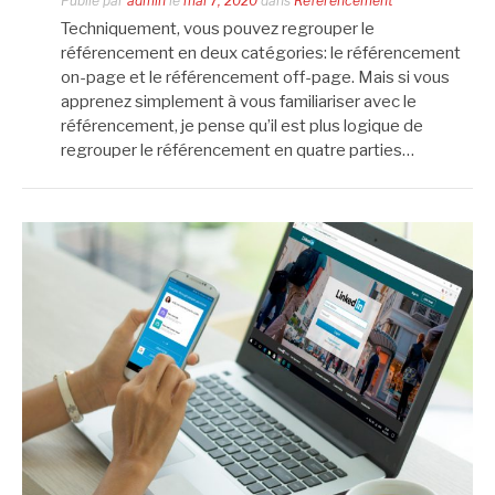
Publié par
admin
le
mai 7, 2020
dans
Référencement
Techniquement, vous pouvez regrouper le
référencement en deux catégories: le référencement
on-page et le référencement off-page. Mais si vous
apprenez simplement à vous familiariser avec le
référencement, je pense qu’il est plus logique de
regrouper le référencement en quatre parties…